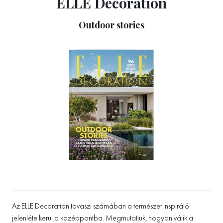
ELLE Decoration
Outdoor stories
Az ELLE Decoration tavaszi számában a természet inspiráló
jelenléte kerül a középpontba. Megmutatjuk, hogyan válik a