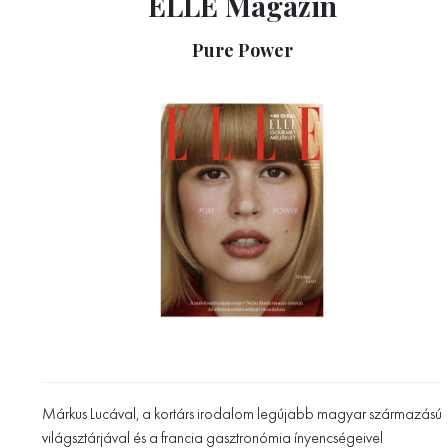
ELLE Magazin
Pure Power
Márkus Lucával, a kortárs irodalom legújabb magyar származású
világsztárjával és a francia gasztronómia ínyencségeivel