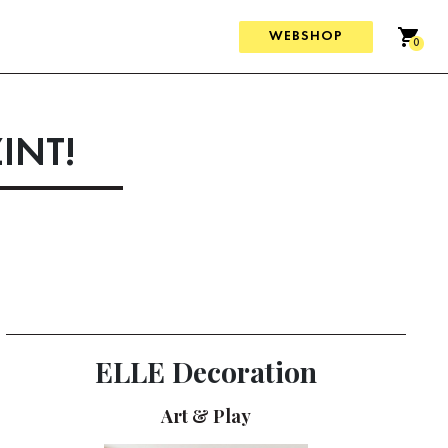
WEBSHOP
0
INT!
ELLE Decoration
Art & Play