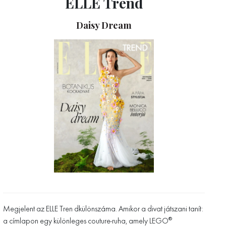
ELLE Trend
Daisy Dream
Megjelent az ELLE Tren dkülönszáma. Amikor a divat játszani tanít:
a címlapon egy különleges couture-ruha, amely LEGO®