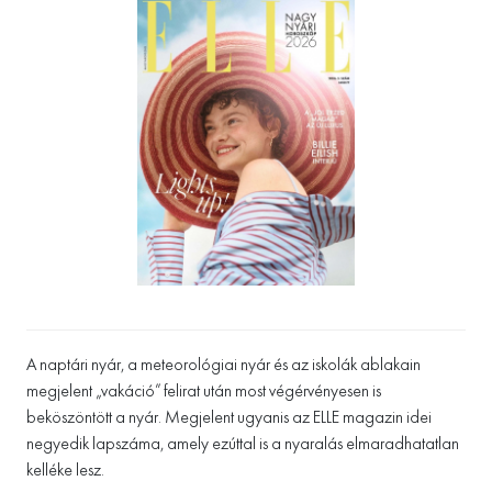
A naptári nyár, a meteorológiai nyár és az iskolák ablakain
megjelent „vakáció” felirat után most végérvényesen is
beköszöntött a nyár. Megjelent ugyanis az ELLE magazin idei
negyedik lapszáma, amely ezúttal is a nyaralás elmaradhatatlan
kelléke lesz.