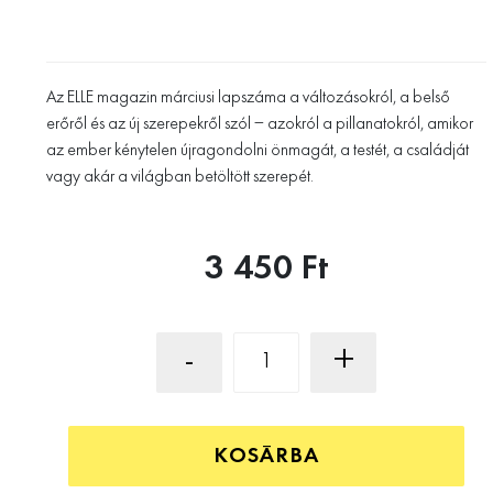
Az ELLE magazin márciusi lapszáma a változásokról, a belső
erőről és az új szerepekről szól – azokról a pillanatokról, amikor
az ember kénytelen újragondolni önmagát, a testét, a családját
vagy akár a világban betöltött szerepét.
3 450 Ft
-
+
KOSÁRBA