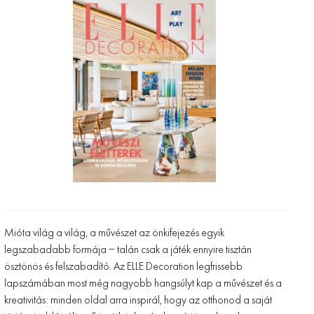
Mióta világ a világ, a művészet az önkifejezés egyik
legszabadabb formája – talán csak a játék ennyire tisztán
ösztönös és felszabadító. Az ELLE Decoration legfrissebb
lapszámában most még nagyobb hangsúlyt kap a művészet és a
kreativitás: minden oldal arra inspirál, hogy az otthonod a saját