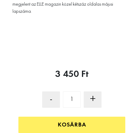
megjelent az ELLE magazin közel kétszáz oldalas májusi
lapszáma.
3 450 Ft
-
+
KOSÁRBA